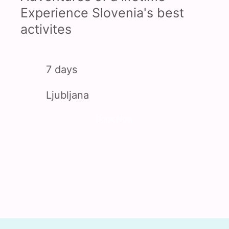
Experience Slovenia's best
activites
7 days
Ljubljana
Book Now