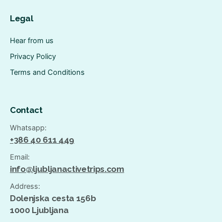
Legal
Hear from us
Privacy Policy
Terms and Conditions
Contact
Whatsapp:
+386 40 611 449
Email:
info@ljubljanactivetrips.com
Address:
Dolenjska cesta 156b
1000 Ljubljana