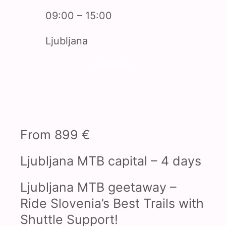
09:00 – 15:00
Ljubljana
Book Now
From 899 €
Ljubljana MTB capital – 4 days
Ljubljana MTB geetaway –
Ride Slovenia’s Best Trails with
Shuttle Support!