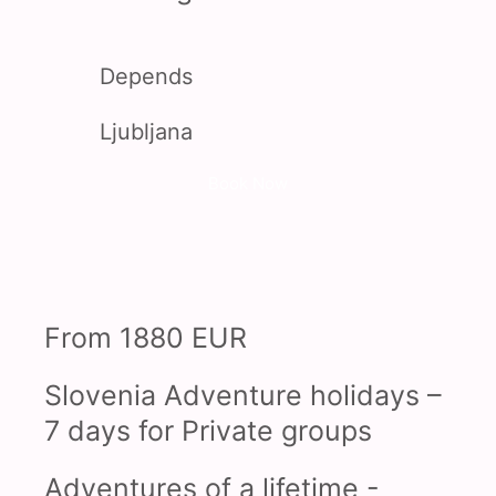
Depends
Ljubljana
Book Now
From 1880 EUR
Slovenia Adventure holidays –
7 days for Private groups
Adventures of a lifetime -