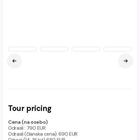
Tour pricing
Cena (na osebo)
Odrasli : 790 EUR
Odrasli (članska cena): 690 EUR
Otroci (14-18 let) 650 EUR