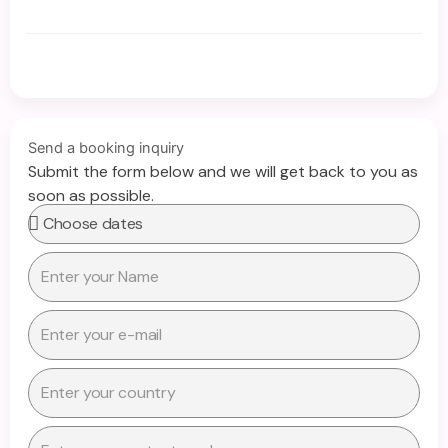
Send a booking inquiry
Submit the form below and we will get back to you as
soon as possible.
Termin
Name
Email
Country
Number