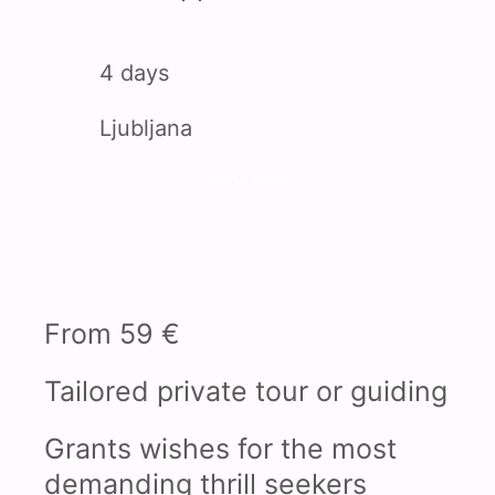
4 days
Ljubljana
Book Now
From 59 €
Tailored private tour or guiding
Grants wishes for the most
demanding thrill seekers