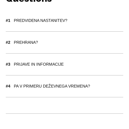
#1
PREDVIDENA NASTANITEV?
#2
PREHRANA?
#3
PRIJAVE IN INFORMACIJE
#4
PA V PRIMERU DEŽEVNEGA VREMENA?