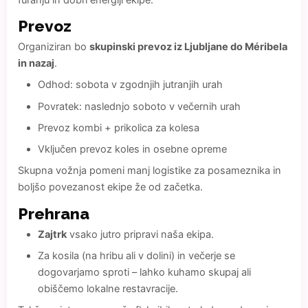
Prevoz
Organiziran bo
skupinski prevoz iz Ljubljane do Méribela
in nazaj
.
Odhod: sobota v zgodnjih jutranjih urah
Povratek: naslednjo soboto v večernih urah
Prevoz kombi + prikolica za kolesa
Vključen prevoz koles in osebne opreme
Skupna vožnja pomeni manj logistike za posameznika in
boljšo povezanost ekipe že od začetka.
Prehrana
Zajtrk
vsako jutro pripravi naša ekipa.
Za kosila (na hribu ali v dolini) in večerje se
dogovarjamo sproti – lahko kuhamo skupaj ali
obiščemo lokalne restavracije.