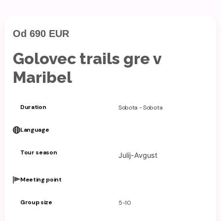
Od 690 EUR
Golovec trails gre v
Maribel
Duration
Sobota - Sobota
Language
Tour season
Julij-Avgust
Meeting point
Group size
5-10