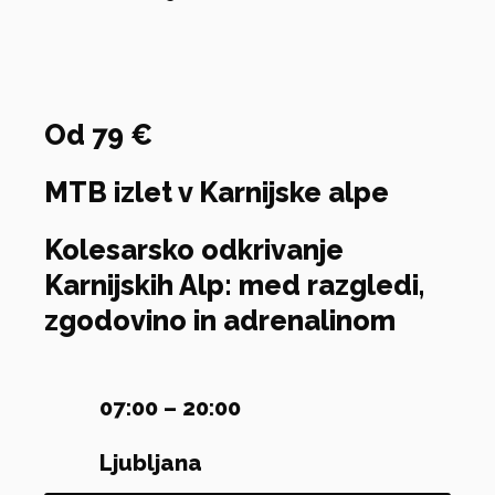
Od 79 €
MTB izlet v Karnijske alpe
Kolesarsko odkrivanje
Karnijskih Alp: med razgledi,
zgodovino in adrenalinom
07:00 – 20:00
Ljubljana