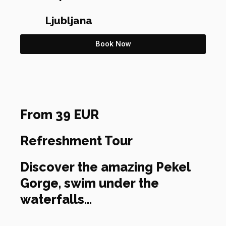
Ljubljana
Book Now
From 39 EUR
Refreshment Tour
Discover the amazing Pekel
Gorge, swim under the
waterfalls...