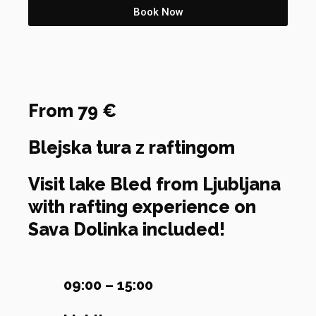
Book Now
From 79 €
Blejska tura z raftingom
Visit lake Bled from Ljubljana
with rafting experience on
Sava Dolinka included!
09:00 – 15:00