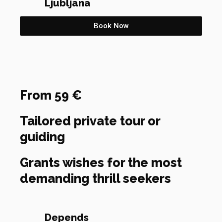
Ljubljana
Book Now
From 59 €
Tailored private tour or
guiding
Grants wishes for the most
demanding thrill seekers
Depends