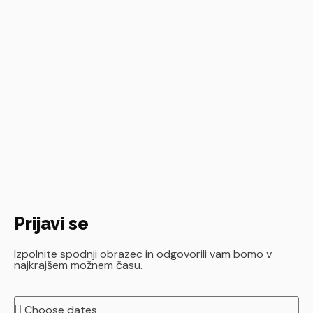
Prijavi se
Izpolnite spodnji obrazec in odgovorili vam bomo v
najkrajšem možnem času.
Termin