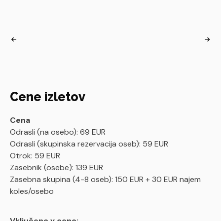
Cene izletov
Cena
Odrasli (na osebo): 69 EUR
Odrasli (skupinska rezervacija oseb): 59 EUR
Otrok: 59 EUR
Zasebnik (osebe): 139 EUR
Zasebna skupina (4-8 oseb): 150 EUR + 30 EUR najem
koles/osebo
Vključeno v ceno: