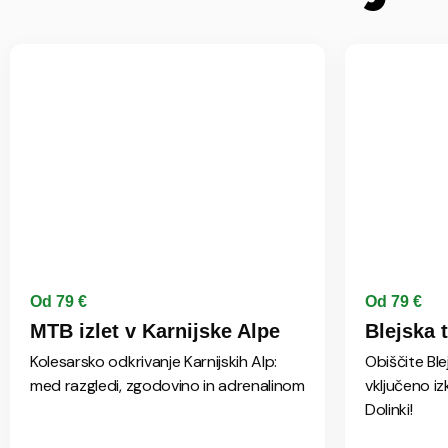
Od 79 €
Od 79 €
MTB izlet v Karnijske Alpe
Blejska 
Kolesarsko odkrivanje Karnijskih Alp:
Obiščite Ble
med razgledi, zgodovino in adrenalinom
vključeno iz
Dolinki!