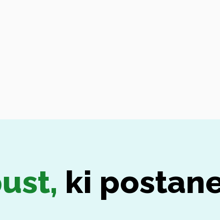
ust,
ki postane