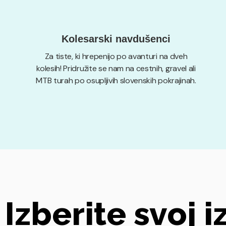
Kolesarski navdušenci
Za tiste, ki hrepenijo po avanturi na dveh
kolesih! Pridružite se nam na cestnih, gravel ali
MTB turah po osupljivih slovenskih pokrajinah.
Izberite svoj i