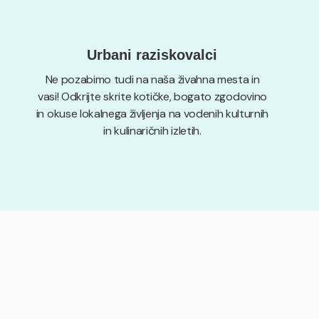
Urbani raziskovalci
Ne pozabimo tudi na naša živahna mesta in
vasi! Odkrijte skrite kotičke, bogato zgodovino
in okuse lokalnega življenja na vodenih kulturnih
in kulinaričnih izletih.