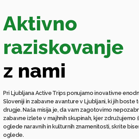
Aktivno
raziskovanje
z nami
Pri Ljubljana Active Trips ponujamo inovativne enod
Sloveniji in zabavne avanture v Ljubljani, ki jih boste 
drugje. Naša misija je, da vam zagotovimo nepozabn
zabavne izlete v majhnih skupinah, kjer združujemo š
oglede naravnih in kulturnih znamenitosti, skrite bise
oglede.