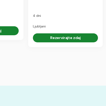
4 dni
Ljubljani
j
Rezervirajte zdaj