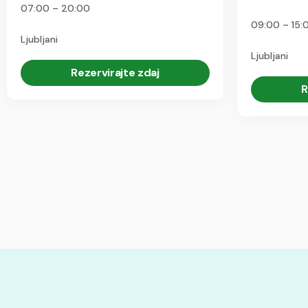
07:00 – 20:00
09:00 – 15:
Ljubljani
Ljubljani
Rezervirajte zdaj
R