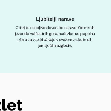
Ljubitelji narave
Odkrijte osupljivo slovensko naravo! Od mirnih
jezer do veličastnih gora, naši izleti so popolna
izbira za vse, ki uživajo v svežem zraku in dih
jemajočih razgledih.
zlet